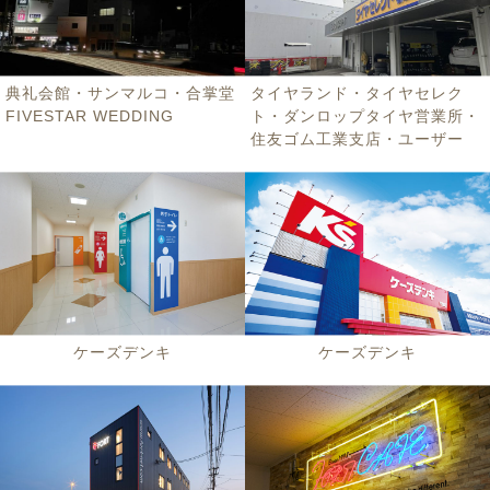
典礼会館・サンマルコ・合掌堂
タイヤランド・タイヤセレク
FIVESTAR WEDDING
ト・ダンロップタイヤ営業所・
住友ゴム工業支店・ユーザー
ケーズデンキ
ケーズデンキ