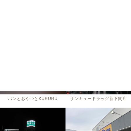
その他 (3)
パンとおやつとKURURU
サンキュードラッグ新下関店