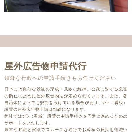
屋外広告物申請代行
煩雑な行政への申請手続きもお任せください
日本には良好な景観の形成・風致の維持、公衆に対する危害
の防止のために屋外広告物法が定められています。また、各
自治体によっても規制を設けている場合があり、ｻｲﾝ（看板）
設置の屋外広告物申請は煩雑になります。
弊社ではｻｲﾝ（看板）設置の申請手続きを円滑に進めるための
サポートをいたします。
豊富な知識と実績でスムーズな進行でお客様の負担を軽減い