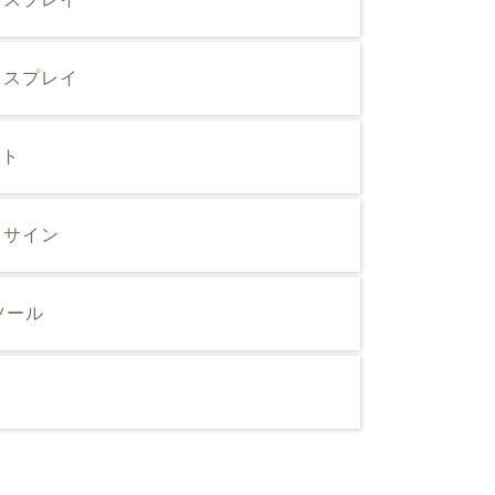
ィスプレイ
ント
ドサイン
ツール