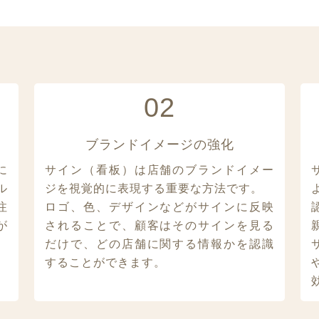
02
ブランドイメージの強化
に
サイン（看板）は店舗のブランドイメー
ル
ジを視覚的に表現する重要な方法です。
注
ロゴ、色、デザインなどがサインに反映
が
されることで、顧客はそのサインを見る
だけで、どの店舗に関する情報かを認識
することができます。