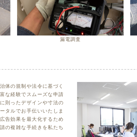
漏電調査
治体の規制や法令に基づく
富な経験でスムーズな申請
に則ったデザインや寸法の
ータルでお手伝いいたしま
広告効果を最大化するため
請の複雑な手続きを私たち