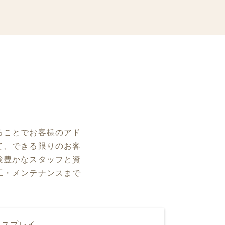
ることでお客様のアド
て、できる限りのお客
験豊かなスタッフと資
工・メンテナンスまで
ィスプレイ