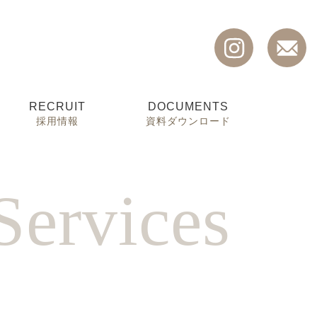
RECRUIT
DOCUMENTS
採用情報
資料ダウンロード
S
e
r
v
i
c
e
s