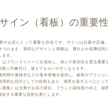
サイン（看板）の重要
業やお店にとって重要な存在です。サインは社屋や店舗
きつけます。適切なデザインと情報は、通行人や近隣住民
します。
）はブランドイメージを強化し、他との差別化を図る重要
顧客に印象付け、覚えてもらいやすくなります。
業時間や連絡先などの基本情報を提供し、顧客がアクショ
地理的な目印としての役割もあり、場所を探す人々にとっ
（看板）は企業やお店の宣伝、ブランド認知度の向上、顧
強化する重要な役割を果たします。