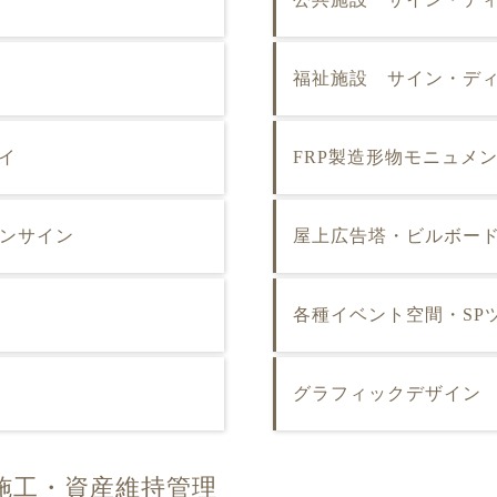
福祉施設 サイン・デ
イ
FRP製造形物モニュメ
オンサイン
屋上広告塔・ビルボー
各種イベント空間・SP
グラフィックデザイン
施工・資産維持管理