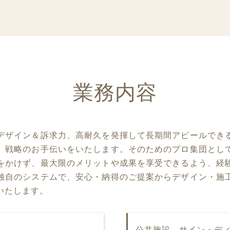
業務内容
デザイン＆訴求力、高耐久を発揮して長期間アピールでき
）戦略のお手伝いをいたします。そのためのプロ集団とし
をかけず、最大限のメリットや成果を享受できるよう、経
独自のシステムで、安心・納得のご提案からデザイン・施
いたします。
公共施設 サイン・デ