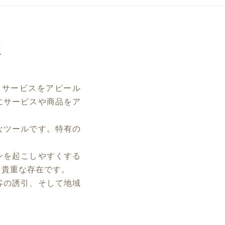
性
、サービスをアピール
にサービスや商品をア
なツールです。特有の
ンを起こしやすくする
て貴重な存在です。
客の誘引、そして地域