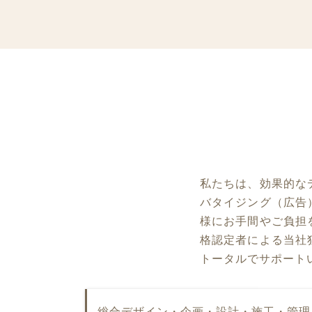
私たちは、効果的な
バタイジング（広告
様にお手間やご負担
格認定者による当社
トータルでサポート
総合デザイン・企画・設計・施工・管理