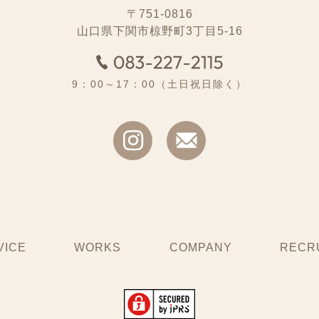
〒751-0816
山口県下関市椋野町3丁目5-16
9：00～17：00（土日祝日除く）
VICE
WORKS
COMPANY
RECR