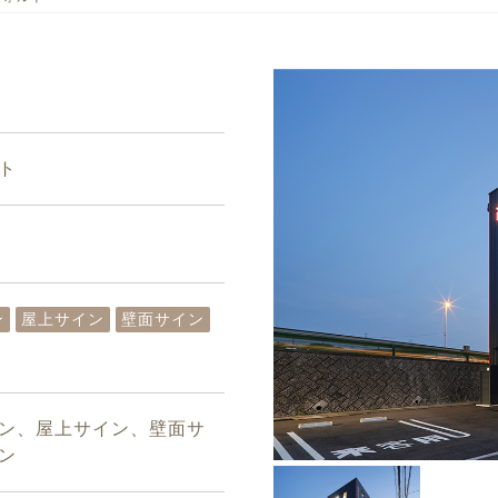
ト
ン
屋上サイン
壁面サイン
ン、屋上サイン、壁面サ
ン