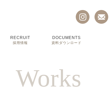
RECRUIT
DOCUMENTS
採用情報
資料ダウンロード
W
o
r
k
s