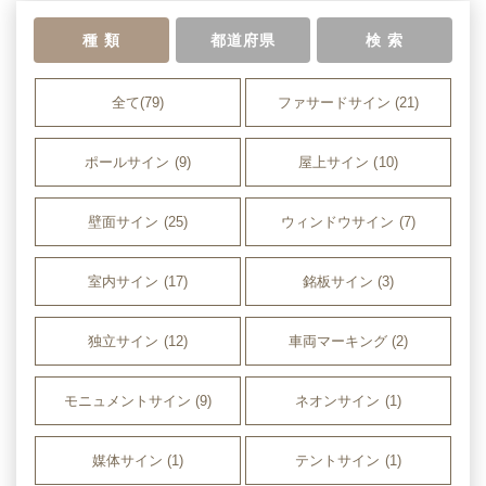
種 類
都道府県
検 索
全て(79)
ファサードサイン (21)
ポールサイン (9)
屋上サイン (10)
壁面サイン (25)
ウィンドウサイン (7)
室内サイン (17)
銘板サイン (3)
独立サイン (12)
車両マーキング (2)
モニュメントサイン (9)
ネオンサイン (1)
媒体サイン (1)
テントサイン (1)